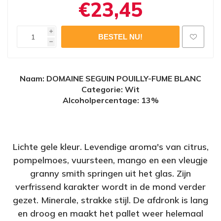
€23,45
i
h
Naam
: DOMAINE SEGUIN POUILLY-FUME BLANC
Categorie: Wit
Alcoholpercentage
: 13%
Lichte gele kleur. Levendige aroma's van citrus,
pompelmoes, vuursteen, mango en een vleugje
granny smith springen uit het glas. Zijn
verfrissend karakter wordt in de mond verder
gezet. Minerale, strakke stijl. De afdronk is lang
en droog en maakt het pallet weer helemaal