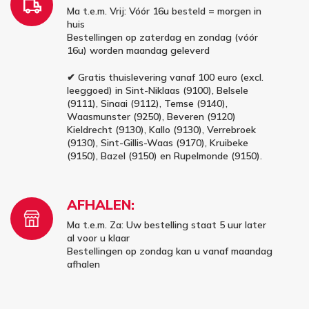
Ma t.e.m. Vrij: Vóór 16u besteld = morgen in
huis
Bestellingen op zaterdag en zondag (vóór
16u) worden maandag geleverd
✔ Gratis thuislevering vanaf 100 euro (excl.
leeggoed) in Sint-Niklaas (9100), Belsele
(9111), Sinaai (9112), Temse (9140),
Waasmunster (9250), Beveren (9120)
Kieldrecht (9130), Kallo (9130), Verrebroek
(9130), Sint-Gillis-Waas (9170), Kruibeke
(9150), Bazel (9150) en Rupelmonde (9150).
AFHALEN:
Ma t.e.m. Za: Uw bestelling staat 5 uur later
al voor u klaar
Bestellingen op zondag kan u vanaf maandag
afhalen