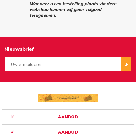
Wanneer u een bestelling plaats via deze
webshop kunnen wij geen volgoed
terugnemen.
Nieuwsbrief
Aanmelden
Opzeggen
AANBOD
AANBOD