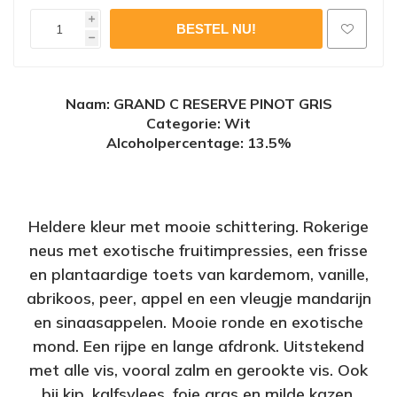
i
h
Naam
: GRAND C RESERVE PINOT GRIS
Categorie: Wit
Alcoholpercentage
: 13.5%
Heldere kleur met mooie schittering. Rokerige
neus met exotische fruitimpressies, een frisse
en plantaardige toets van kardemom, vanille,
abrikoos, peer, appel en een vleugje mandarijn
en sinaasappelen. Mooie ronde en exotische
mond. Een rijpe en lange afdronk. Uitstekend
met alle vis, vooral zalm en gerookte vis. Ook
bij kip, kalfsvlees, foie gras en milde kazen.