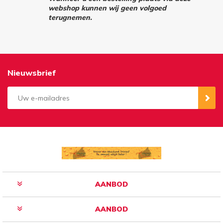
webshop kunnen wij geen volgoed
terugnemen.
Nieuwsbrief
Aanmelden
Opzeggen
AANBOD
AANBOD