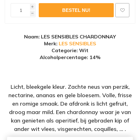
i
h
Naam
: LES SENSIBLES CHARDONNAY
Merk:
LES SENSIBLES
Categorie: Wit
Alcoholpercentage
: 14%
Licht, bleekgele kleur. Zachte neus van perzik,
nectarine, ananas en gele bloesem. Volle, frisse
en romige smaak. De afdronk is licht gefruit,
droog maar mild. Een chardonnay waar je van
kan genieten als aperitief, bij gebraden kip of
ander wit vlees, visgerechten, coquilles, … .