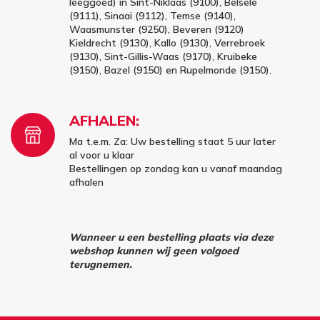
leeggoed) in Sint-Niklaas (9100), Belsele
(9111), Sinaai (9112), Temse (9140),
Waasmunster (9250), Beveren (9120)
Kieldrecht (9130), Kallo (9130), Verrebroek
(9130), Sint-Gillis-Waas (9170), Kruibeke
(9150), Bazel (9150) en Rupelmonde (9150).
AFHALEN:
Ma t.e.m. Za: Uw bestelling staat 5 uur later
al voor u klaar
Bestellingen op zondag kan u vanaf maandag
afhalen
Wanneer u een bestelling plaats via deze
webshop kunnen wij geen volgoed
terugnemen.