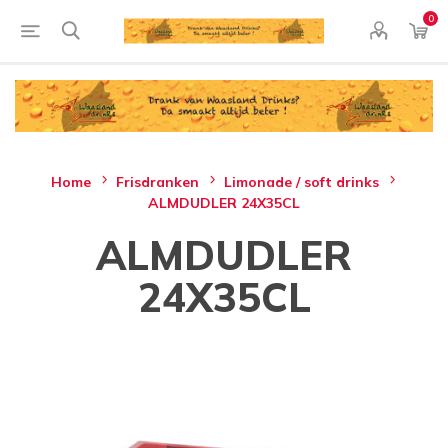
0
Home
Frisdranken
Limonade / soft drinks
ALMDUDLER 24X35CL
ALMDUDLER
24X35CL