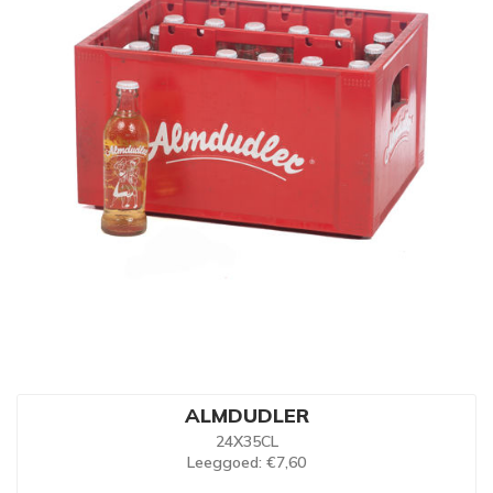
ALMDUDLER
24X35CL
Leeggoed
: €7,60