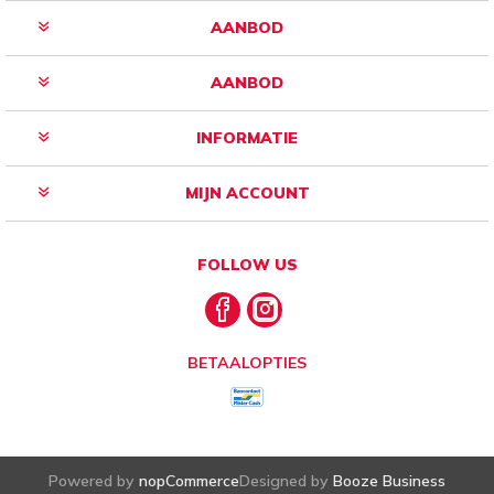
AANBOD
AANBOD
INFORMATIE
MIJN ACCOUNT
FOLLOW US
BETAALOPTIES
Powered by
nopCommerce
Designed by
Booze Business