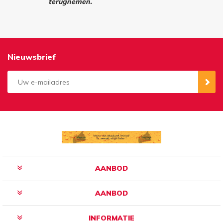
terugnemen.
Nieuwsbrief
Aanmelden
Opzeggen
AANBOD
AANBOD
INFORMATIE