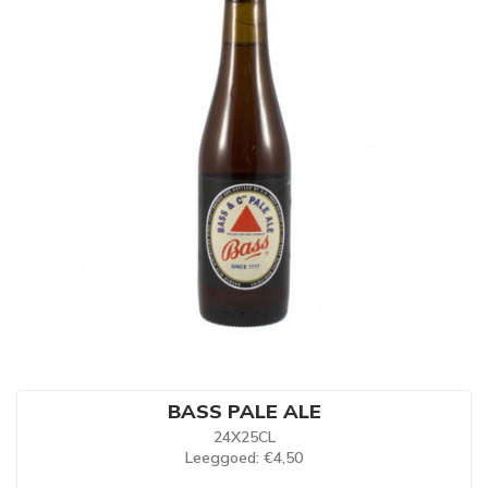
BASS PALE ALE
24X25CL
Leeggoed
: €4,50