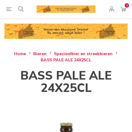
0
Home
Bieren
Speciaalbier en streekbieren
BASS PALE ALE 24X25CL
BASS PALE ALE
24X25CL