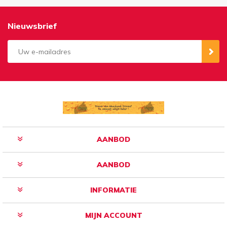
Nieuwsbrief
Aanmelden
Opzeggen
AANBOD
AANBOD
INFORMATIE
MIJN ACCOUNT