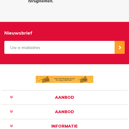
terugnemen.
Nieuwsbrief
Aanmelden
Opzeggen
AANBOD
AANBOD
INFORMATIE