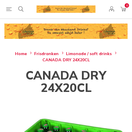
0
Home
Frisdranken
Limonade / soft drinks
CANADA DRY 24X20CL
CANADA DRY
24X20CL