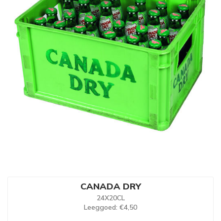
CANADA DRY
24X20CL
Leeggoed
: €4,50