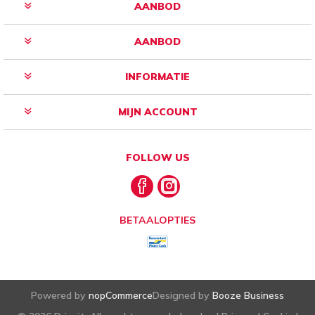
AANBOD
AANBOD
INFORMATIE
MIJN ACCOUNT
FOLLOW US
BETAALOPTIES
Powered by
nopCommerce
Designed by
Booze Business