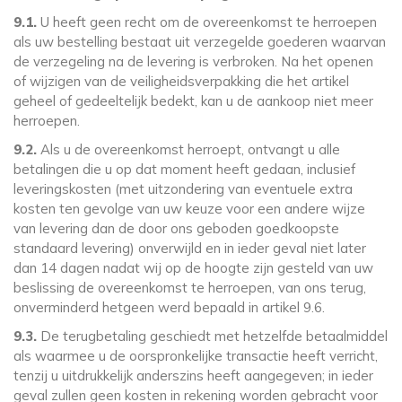
9.1.
U heeft geen recht om de overeenkomst te herroepen
als uw bestelling bestaat uit verzegelde goederen waarvan
de verzegeling na de levering is verbroken. Na het openen
of wijzigen van de veiligheidsverpakking die het artikel
geheel of gedeeltelijk bedekt, kan u de aankoop niet meer
herroepen.
9.2.
Als u de overeenkomst herroept, ontvangt u alle
betalingen die u op dat moment heeft gedaan, inclusief
leveringskosten (met uitzondering van eventuele extra
kosten ten gevolge van uw keuze voor een andere wijze
van levering dan de door ons geboden goedkoopste
standaard levering) onverwijld en in ieder geval niet later
dan 14 dagen nadat wij op de hoogte zijn gesteld van uw
beslissing de overeenkomst te herroepen, van ons terug,
onverminderd hetgeen werd bepaald in artikel 9.6.
9.3.
De terugbetaling geschiedt met hetzelfde betaalmiddel
als waarmee u de oorspronkelijke transactie heeft verricht,
tenzij u uitdrukkelijk anderszins heeft aangegeven; in ieder
geval zullen geen kosten in rekening worden gebracht voor