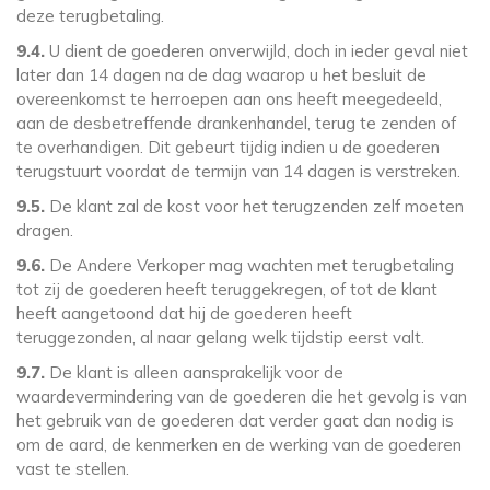
deze terugbetaling.
9.4.
U dient de goederen onverwijld, doch in ieder geval niet
later dan 14 dagen na de dag waarop u het besluit de
overeenkomst te herroepen aan ons heeft meegedeeld,
aan de desbetreffende drankenhandel, terug te zenden of
te overhandigen. Dit gebeurt tijdig indien u de goederen
terugstuurt voordat de termijn van 14 dagen is verstreken.
9.5.
De klant zal de kost voor het terugzenden zelf moeten
dragen.
9.6.
De Andere Verkoper mag wachten met terugbetaling
tot zij de goederen heeft teruggekregen, of tot de klant
heeft aangetoond dat hij de goederen heeft
teruggezonden, al naar gelang welk tijdstip eerst valt.
9.7.
De klant is alleen aansprakelijk voor de
waardevermindering van de goederen die het gevolg is van
het gebruik van de goederen dat verder gaat dan nodig is
om de aard, de kenmerken en de werking van de goederen
vast te stellen.