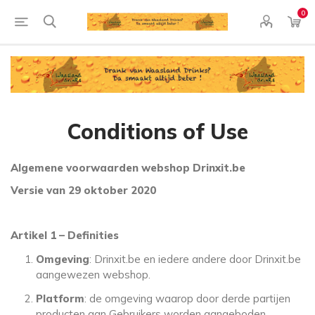
0
Conditions of Use
Algemene voorwaarden webshop Drinxit.be
Versie van 29 oktober 2020
Artikel 1 – Definities
Omgeving
: Drinxit.be en iedere andere door Drinxit.be
aangewezen webshop.
Platform
: de omgeving waarop door derde partijen
producten aan Gebruikers worden aangeboden.