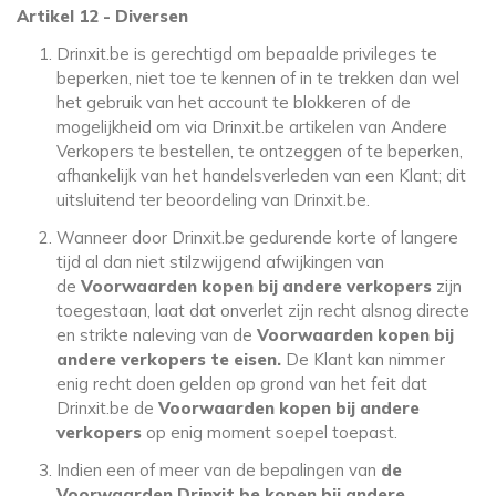
Artikel 12 - Diversen
Drinxit.be is gerechtigd om bepaalde privileges te
beperken, niet toe te kennen of in te trekken dan wel
het gebruik van het account te blokkeren of de
mogelijkheid om via Drinxit.be artikelen van Andere
Verkopers te bestellen, te ontzeggen of te beperken,
afhankelijk van het handelsverleden van een Klant; dit
uitsluitend ter beoordeling van Drinxit.be.
Wanneer door Drinxit.be gedurende korte of langere
tijd al dan niet stilzwijgend afwijkingen van
de
Voorwaarden kopen bij andere verkopers
zijn
toegestaan, laat dat onverlet zijn recht alsnog directe
en strikte naleving van de
Voorwaarden kopen bij
andere verkopers te eisen.
De Klant kan nimmer
enig recht doen gelden op grond van het feit dat
Drinxit.be de
Voorwaarden kopen bij andere
verkopers
op enig moment soepel toepast.
Indien een of meer van de bepalingen van
de
Voorwaarden Drinxit.be kopen bij andere