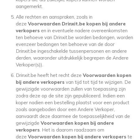
aangemerkt.
Alle rechten en aanspraken, zoals in
deze
Voorwaarden Drinxit.be kopen bij andere
verkopers
en in eventuele nadere overeenkomsten
ten behoeve van Drinxit.be worden bedongen, worden
evenzeer bedongen ten behoeve van de door
Drinxit.be ingeschakelde tussenpersonen en andere
derden, waaronder uitdrukkelijk begrepen de Andere
Verkoper(s)).
Drinxit.be heeft het recht deze
Voorwaarden kopen
bij andere verkopers
van tijd tot tijd te wijzigen. De
gewijzigde voorwaarden zullen van toepassing zijn
zodra deze op de site zijn gepubliceerd. Indien een
koper nadien een bestelling plaatst voor een product
zoals aangeboden door een Andere Verkoper,
aanvaardt deze daarmee de toepasselijkheid van de
gewijzigde
Voorwaarden kopen bij andere
verkopers
. Het is daarom raadzaam om
deze
Voorwaarden kopen bij andere verkopers
te