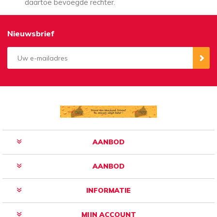
daartoe bevoegde rechter.
Nieuwsbrief
Aanmelden
Opzeggen
AANBOD
AANBOD
INFORMATIE
MIJN ACCOUNT