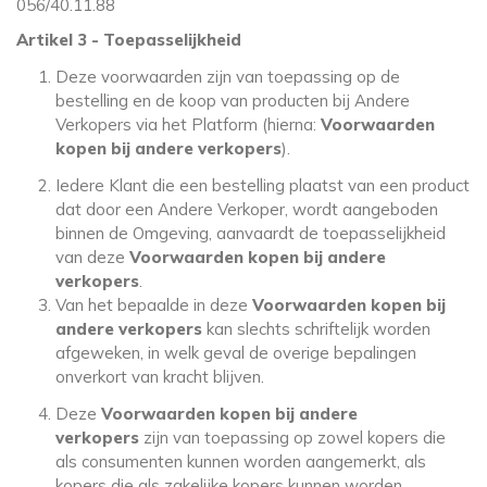
056/40.11.88
Artikel 3 - Toepasselijkheid
Deze voorwaarden zijn van toepassing op de
bestelling en de koop van producten bij Andere
Verkopers via het Platform (hierna:
Voorwaarden
kopen bij andere verkopers
).
Iedere Klant die een bestelling plaatst van een product
dat door een Andere Verkoper, wordt aangeboden
binnen de Omgeving, aanvaardt de toepasselijkheid
van deze
Voorwaarden kopen bij andere
verkopers
.
Van het bepaalde in deze
Voorwaarden kopen bij
andere verkopers
kan slechts schriftelijk worden
afgeweken, in welk geval de overige bepalingen
onverkort van kracht blijven.
Deze
Voorwaarden kopen bij andere
verkopers
zijn van toepassing op zowel kopers die
als consumenten kunnen worden aangemerkt, als
kopers die als zakelijke kopers kunnen worden