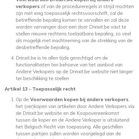
verkopers
of van de procedureregels in strijd mochten
zijn met enig toepasselijk rechtsvoorschrift, zal de
betreffende bepaling komen te vervallen en zal deze
worden vervangen door een door Drinxit.be vast te
stellen nieuwe rechtens toelaatbare bepaling, zo veel
als mogelijk met inachtneming van de strekking van de
desbetreffende bepaling.
Drinxit.be is te allen tijde gerechtigd om de
functionaliteiten ten behoeve van het aanbod van
Andere Verkopers op de Drinxit.be website niet langer
ter beschikking te stellen.
Artikel 13 - Toepasselijk recht
Op de
Voorwaarden kopen bij andere verkopers
,
het (ver)kopen van artikelen door Andere Verkopers via
de Drinxit.be website en de Koopovereenkomst
tussen de koper en de Andere Verkoper is uitsluitend
het Belgisch Recht van toepassing. Alle geschillen
tussen partijen zullen worden voorgelegd aan de