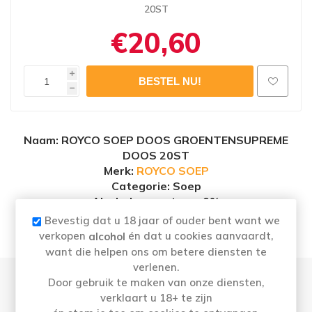
20ST
€20,60
i
h
Naam
: ROYCO SOEP DOOS GROENTENSUPREME
DOOS 20ST
Merk:
ROYCO SOEP
Categorie: Soep
Alcoholpercentage
: 0%
Bevestig dat u 18 jaar of ouder bent want we
verkopen
én dat u cookies aanvaardt,
alcohol
want die helpen ons om betere diensten te
verlenen.
Door gebruik te maken van onze diensten,
verklaart u 18+ te zijn