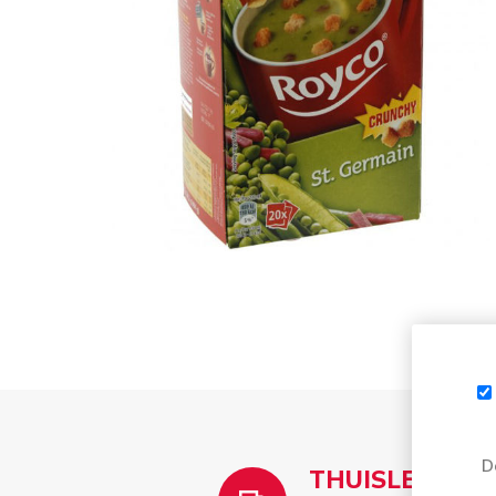
D
THUISLEVERIN