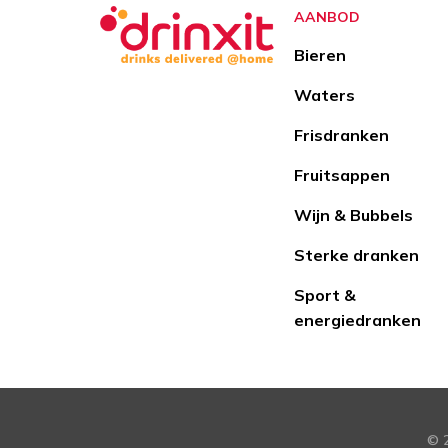
AANBOD
Bieren
Waters
Frisdranken
Fruitsappen
Wijn & Bubbels
Sterke dranken
Sport &
energiedranken
© 2