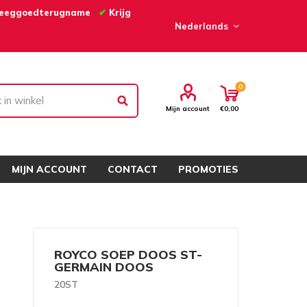
eeggoedterugname
✔
Krijg
0
Mijn account
€0,00
MIJN ACCOUNT
CONTACT
PROMOTIES
ROYCO SOEP DOOS ST-
GERMAIN DOOS
20ST