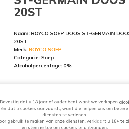
20ST
Naam
: ROYCO SOEP DOOS ST-GERMAIN DOO
20ST
Merk:
ROYCO SOEP
Categorie: Soep
Alcoholpercentage
: 0%
Bevestig dat u 18 jaar of ouder bent want we verkopen
alco
én dat u cookies aanvaardt, want die helpen ons om betere
diensten te verlenen.
oor gebruik te maken van onze diensten, verklaart u 18+ te zi
G:
AFHALEN:
én stem je toe om cookies te ontvangen.