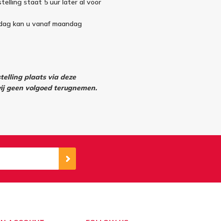
telling staat 5 uur later al voor
ndag kan u vanaf maandag
elling plaats via deze
j geen volgoed terugnemen.