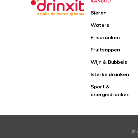
AANBOD
Bieren
Waters
Frisdranken
Fruitsappen
Wijn & Bubbels
Sterke dranken
Sport &
energiedranken
© 2