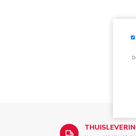
D
THUISLEVERIN