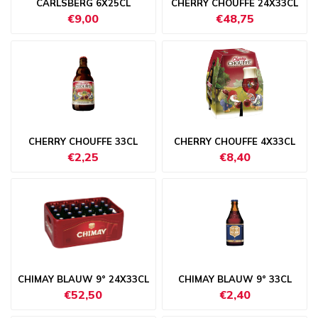
CARLSBERG 6X25CL
CHERRY CHOUFFE 24X33CL
€9,00
€48,75
CHERRY CHOUFFE 33CL
CHERRY CHOUFFE 4X33CL
€2,25
€8,40
CHIMAY BLAUW 9° 24X33CL
CHIMAY BLAUW 9° 33CL
€52,50
€2,40