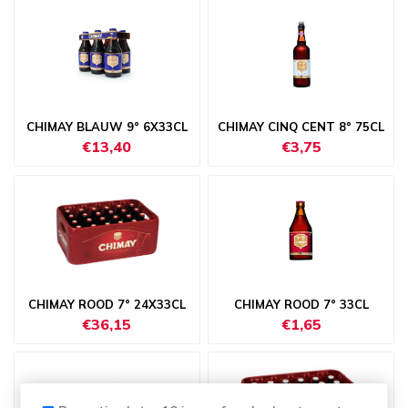
CHIMAY BLAUW 9° 6X33CL
CHIMAY CINQ CENT 8° 75CL
€13,40
€3,75
CHIMAY ROOD 7° 24X33CL
CHIMAY ROOD 7° 33CL
€36,15
€1,65