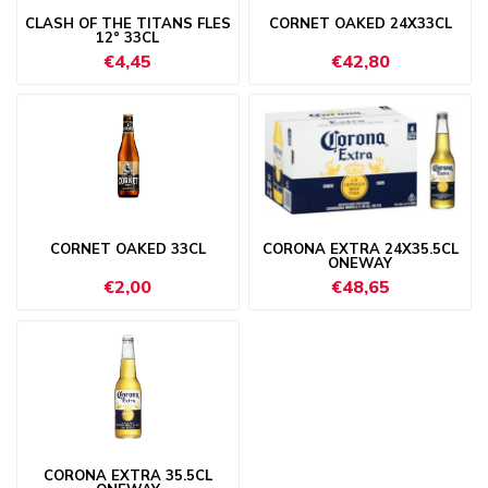
CLASH OF THE TITANS FLES
CORNET OAKED 24X33CL
12° 33CL
€4,45
€42,80
CORNET OAKED 33CL
CORONA EXTRA 24X35.5CL
ONEWAY
€2,00
€48,65
CORONA EXTRA 35.5CL