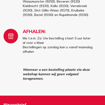
Waasmunster (9250), Beveren (9120)
Kieldrecht (9130), Kallo (9130), Verrebroek
(9130), Sint-Gillis-Waas (9170), Kruibeke
(9150), Bazel (9150) en Rupelmonde (9150).
AFHALEN:
Ma t.e.m. Za: Uw bestelling staat 5 uur later
al voor u klaar
Bestellingen op zondag kan u vanaf maandag
afhalen
Wanneer u een bestelling plaats via deze
webshop kunnen wij geen volgoed
terugnemen.
Nieuwsbrief