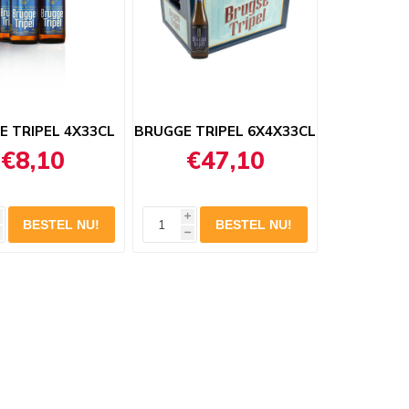
 TRIPEL 4X33CL
BRUGGE TRIPEL 6X4X33CL
€8,10
€47,10
i
h