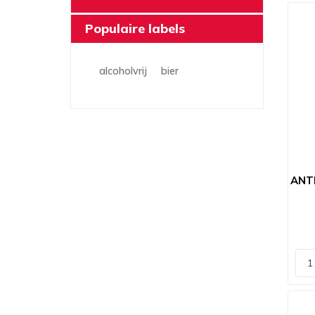
Populaire labels
alcoholvrij
bier
ANT