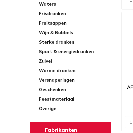
Waters
Frisdranken
Fruitsappen
Wijn & Bubbels
Sterke dranken
Sport & energiedranken
Zuivel
Warme dranken
Versnaperingen
AF
Geschenken
Feestmateriaal
Overige
Fabrikanten