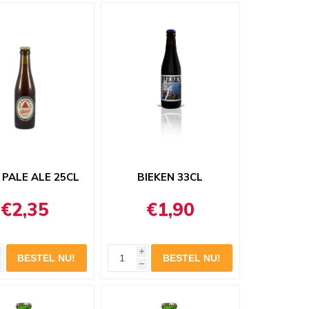
 PALE ALE 25CL
BIEKEN 33CL
€2,35
€1,90
i
h