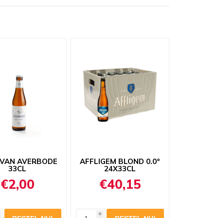
 VAN AVERBODE
AFFLIGEM BLOND 0.0°
33CL
24X33CL
€2,00
€40,15
i