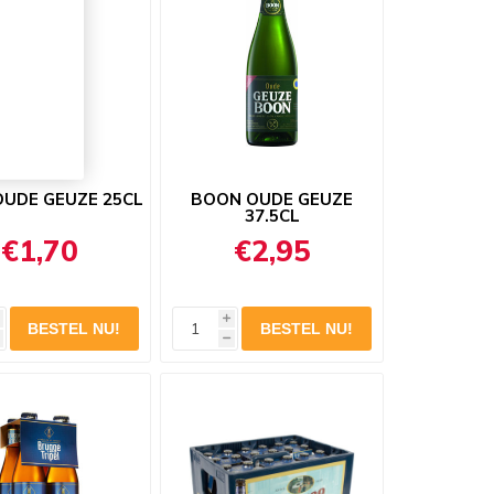
UDE GEUZE 25CL
BOON OUDE GEUZE
37.5CL
€1,70
€2,95
i
h