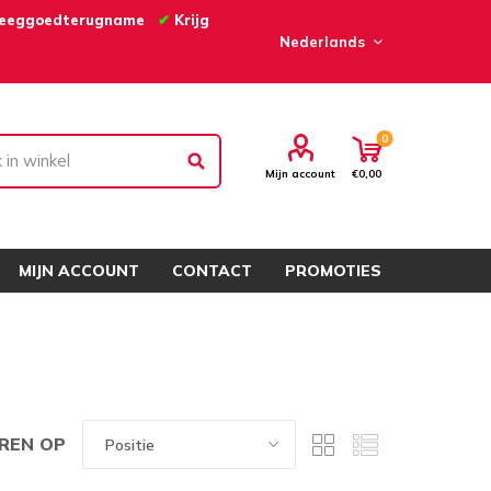
eeggoedterugname
✔
Krijg
0
Mijn account
€0,00
MIJN ACCOUNT
CONTACT
PROMOTIES
REN OP