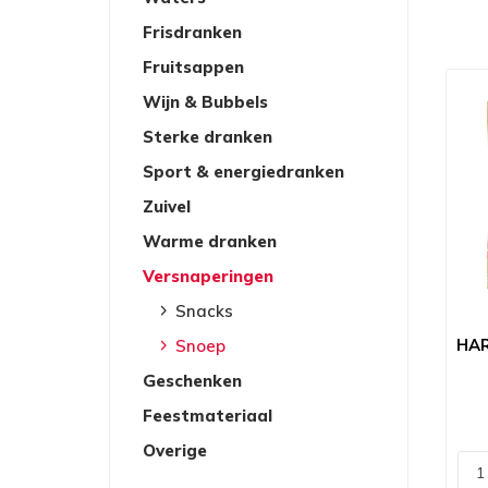
Frisdranken
Fruitsappen
Wijn & Bubbels
Sterke dranken
Sport & energiedranken
Zuivel
Warme dranken
Versnaperingen
Snacks
HAR
Snoep
Geschenken
Feestmateriaal
Overige