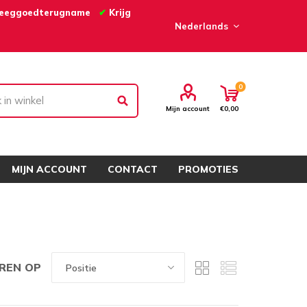
eeggoedterugname
✔
Krijg
0
Mijn account
€0,00
MIJN ACCOUNT
CONTACT
PROMOTIES
REN OP