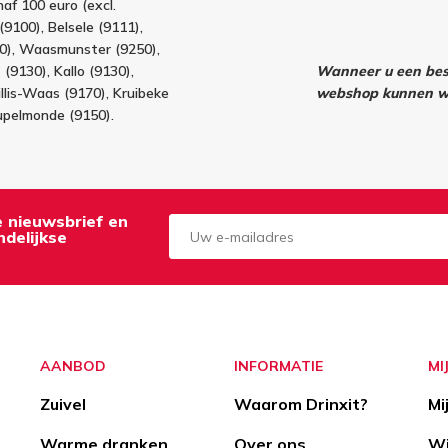
af 100 euro (excl.
(9100), Belsele (9111),
40), Waasmunster (9250),
(9130), Kallo (9130),
Wanneer u een best
llis-Waas (9170), Kruibeke
webshop kunnen wi
upelmonde (9150).
de nieuwsbrief en
delijkse
Aanmelden
Opzeggen
AANBOD
INFORMATIE
MI
Zuivel
Waarom Drinxit?
Mi
Warme dranken
Over ons
Wi