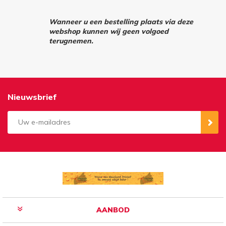
Wanneer u een bestelling plaats via deze
webshop kunnen wij geen volgoed
terugnemen.
Nieuwsbrief
Aanmelden
Opzeggen
AANBOD