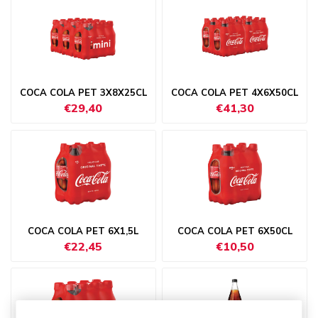
COCA COLA PET 3X8X25CL
COCA COLA PET 4X6X50CL
€29,40
€41,30
COCA COLA PET 6X1,5L
COCA COLA PET 6X50CL
€22,45
€10,50