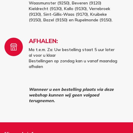
Waasmunster (9250), Beveren (9120)
Kieldrecht (9130), Kallo (9130), Verrebroek
(9130), Sint-Gillis-Waas (9170), Kruibeke
(9150), Bazel (9150) en Rupelmonde (9150).
AFHALEN:
Ma t.e.m. Za: Uw bestelling staat 5 uur later
al voor u klaar
Bestellingen op zondag kan u vanaf maandag
afhalen
Wanneer u een bestelling plaats via deze
webshop kunnen wij geen volgoed
terugnemen.