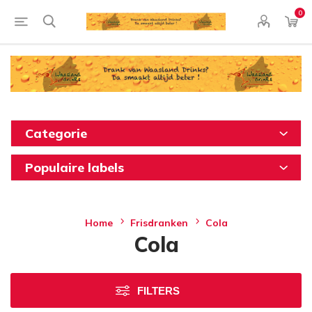
0
Categorie
Populaire labels
Home
Frisdranken
Cola
Cola
FILTERS