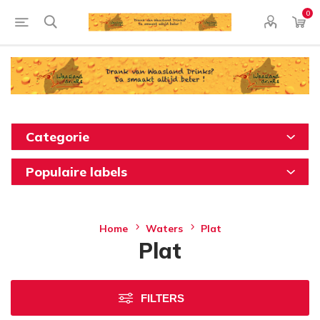
0
Categorie
Populaire labels
Home
Waters
Plat
Plat
FILTERS