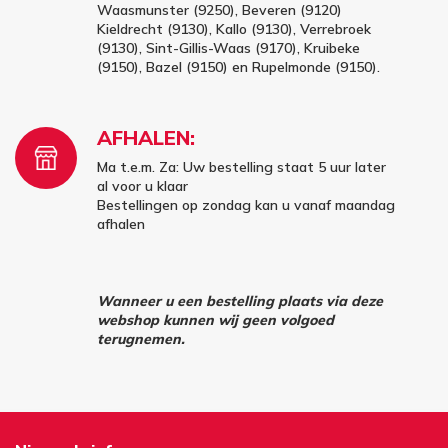
Waasmunster (9250), Beveren (9120)
Kieldrecht (9130), Kallo (9130), Verrebroek
(9130), Sint-Gillis-Waas (9170), Kruibeke
(9150), Bazel (9150) en Rupelmonde (9150).
AFHALEN:
Ma t.e.m. Za: Uw bestelling staat 5 uur later
al voor u klaar
Bestellingen op zondag kan u vanaf maandag
afhalen
Wanneer u een bestelling plaats via deze
webshop kunnen wij geen volgoed
terugnemen.