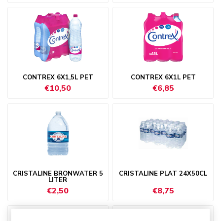
CONTREX 6X1,5L PET
CONTREX 6X1L PET
€10,50
€6,85
CRISTALINE BRONWATER 5
CRISTALINE PLAT 24X50CL
LITER
€2,50
€8,75