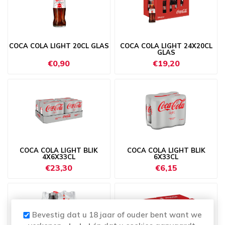
COCA COLA LIGHT 20CL GLAS
COCA COLA LIGHT 24X20CL
GLAS
€0,90
€19,20
COCA COLA LIGHT BLIK
COCA COLA LIGHT BLIK
4X6X33CL
6X33CL
€23,30
€6,15
Bevestig dat u 18 jaar of ouder bent want we